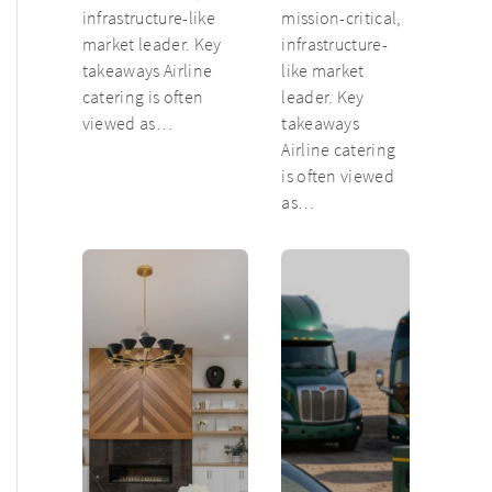
infrastructure-like
mission-critical,
market leader. Key
infrastructure-
takeaways Airline
like market
catering is often
leader. Key
viewed as…
takeaways
Airline catering
is often viewed
as…