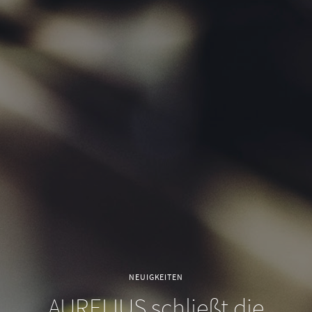
NEUIGKEITEN
AURELIUS schließt die