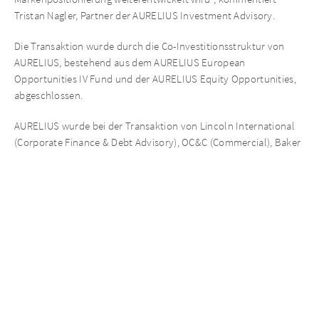
Tristan Nagler, Partner der AURELIUS Investment Advisory.
Die Transaktion wurde durch die Co-Investitionsstruktur von
AURELIUS, bestehend aus dem AURELIUS European
Opportunities IV Fund und der AURELIUS Equity Opportunities,
abgeschlossen.
AURELIUS wurde bei der Transaktion von Lincoln International
(Corporate Finance & Debt Advisory), OC&C (Commercial), Baker
& Mackenzie; DLA Piper (Legal), und EY (Tax) beraten.
Aktuelle Neuigkeiten