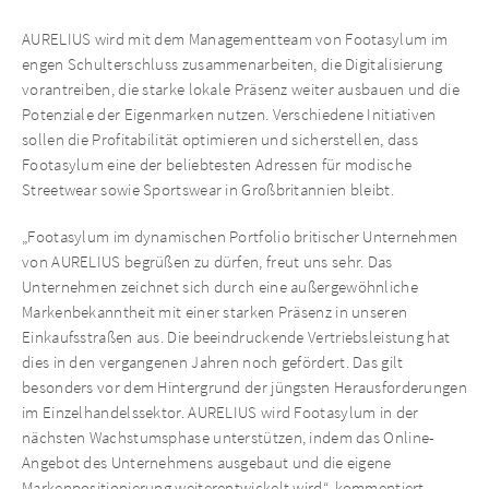
AURELIUS wird mit dem Managementteam von Footasylum im
engen Schulterschluss zusammenarbeiten, die Digitalisierung
vorantreiben, die starke lokale Präsenz weiter ausbauen und die
Potenziale der Eigenmarken nutzen. Verschiedene Initiativen
sollen die Profitabilität optimieren und sicherstellen, dass
Footasylum eine der beliebtesten Adressen für modische
Streetwear sowie Sportswear in Großbritannien bleibt.
„Footasylum im dynamischen Portfolio britischer Unternehmen
von AURELIUS begrüßen zu dürfen, freut uns sehr. Das
Unternehmen zeichnet sich durch eine außergewöhnliche
Markenbekanntheit mit einer starken Präsenz in unseren
Einkaufsstraßen aus. Die beeindruckende Vertriebsleistung hat
dies in den vergangenen Jahren noch gefördert. Das gilt
besonders vor dem Hintergrund der jüngsten Herausforderungen
im Einzelhandelssektor. AURELIUS wird Footasylum in der
nächsten Wachstumsphase unterstützen, indem das Online-
Angebot des Unternehmens ausgebaut und die eigene
Markenpositionierung weiterentwickelt wird“, kommentiert