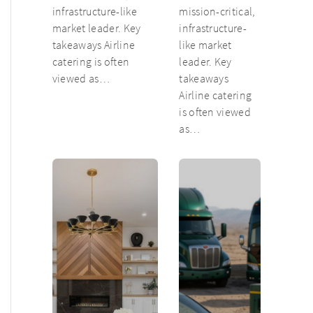
infrastructure-like
mission-critical,
market leader. Key
infrastructure-
takeaways Airline
like market
catering is often
leader. Key
viewed as…
takeaways
Airline catering
is often viewed
as…