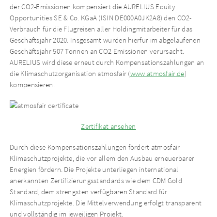
der CO2-Emissionen kompensiert die AURELIUS Equity
Opportunities SE & Co. KGaA (ISIN DE000A0JK2A8) den CO2-
Verbrauch für die Flugreisen aller Holdingmitarbeiter für das
Geschäftsjahr 2020. Insgesamt wurden hierfür im abgelaufenen
Geschäftsjahr 507 Tonnen an CO2 Emissionen verursacht.
AURELIUS wird diese erneut durch Kompensationszahlungen an
die Klimaschutzorganisation atmosfair (
www.atmosfair.de
)
kompensieren.
Zertifikat ansehen
Durch diese Kompensationszahlungen fördert atmosfair
Klimaschutzprojekte, die vor allem den Ausbau erneuerbarer
Energien fördern. Die Projekte unterliegen international
anerkannten Zertifizierungsstandards wie dem CDM Gold
Standard, dem strengsten verfügbaren Standard für
Klimaschutzprojekte. Die Mittelverwendung erfolgt transparent
und vollständig im jeweiligen Projekt.