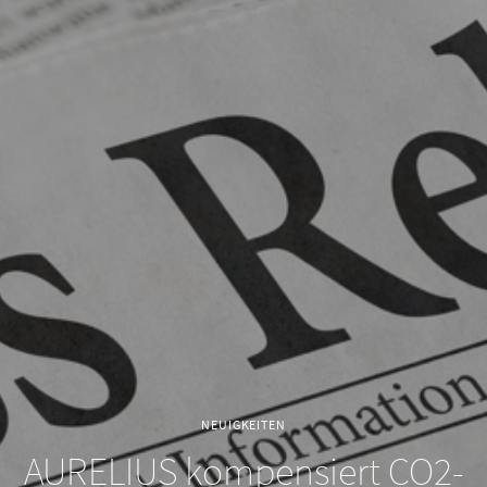
NEUIGKEITEN
AURELIUS kompensiert CO2-