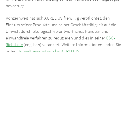
bevorzugt.
Konzernweit hat sich AURELIUS freiwillig verpflichtet, den
Einfluss seiner Produkte und seiner Geschäftstätigkeit auf die
Umwelt durch ökologisch verantwortliches Handeln und
einwandfreie Verfahren zu reduzieren und dies in seiner
ESG-
Richtlinie
(englisch) verankert. Weitere Informationen finden Sie
unter:
Umweltbewusstsein bei AURELIUS
Aktuelle Neuigkeiten