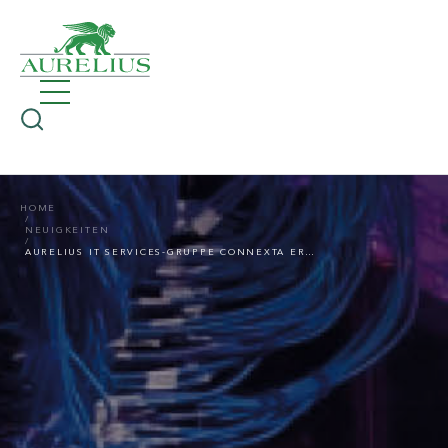
HOME
NEUIGKEITEN
AURELIUS IT SERVICES-GRUPPE CONNEXTA ERWIRBT IF-TECH AG