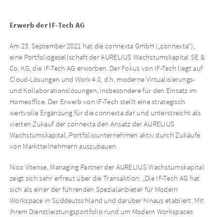
Erwerb der IF-Tech AG
Am 23. September 2021 hat die connexta GmbH („connexta“),
eine Portfoliogesellschaft der AURELIUS Wachstumskapital SE &
Co. KG, die IF-Tech AG erworben. Der Fokus von IF-Tech liegt auf
Cloud-Lösungen und Work 4.0, d.h. moderne Virtualisierungs-
und Kollaborationslösungen, insbesondere für den Einsatz im
Homeoffice. Der Erwerb von IF-Tech stellt eine strategisch
wertvolle Ergänzung für die connexta dar und unterstreicht als
vierten Zukauf der connexta den Ansatz der AURELIUS
Wachstumskapital, Portfoliounternehmen aktiv durch Zukäufe
von Marktteilnehmern auszubauen.
Nico Vitense, Managing Partner der AURELIUS Wachstumskapital
zeigt sich sehr erfreut über die Transaktion: „Die IF-Tech AG hat
sich als einer der führenden Spezialanbieter für Modern
Workspace in Süddeutschland und darüber hinaus etabliert. Mit
ihrem Dienstleistungsportfolio rund um Modern Workspaces