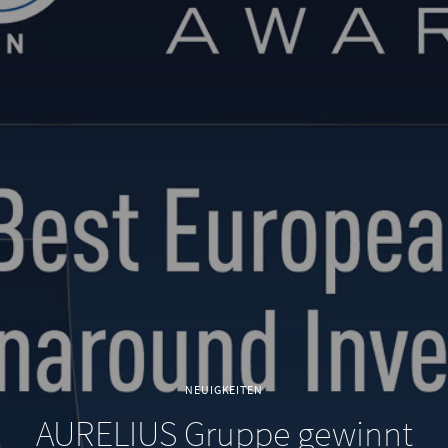
NEUIGKEITEN
AURELIUS Gruppe gewinnt