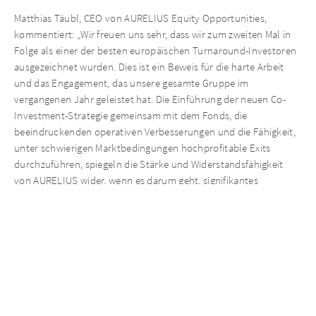
Matthias Täubl, CEO von AURELIUS Equity Opportunities,
kommentiert: „Wir freuen uns sehr, dass wir zum zweiten Mal in
Folge als einer der besten europäischen Turnaround-Investoren
ausgezeichnet wurden. Dies ist ein Beweis für die harte Arbeit
und das Engagement, das unsere gesamte Gruppe im
vergangenen Jahr geleistet hat. Die Einführung der neuen Co-
Investment-Strategie gemeinsam mit dem Fonds, die
beeindruckenden operativen Verbesserungen und die Fähigkeit,
unter schwierigen Marktbedingungen hochprofitable Exits
durchzuführen, spiegeln die Stärke und Widerstandsfähigkeit
von AURELIUS wider, wenn es darum geht, signifikantes
Wachstum und Rendite auf dem Markt für
Unternehmensausgliederungen zu erzielen.“