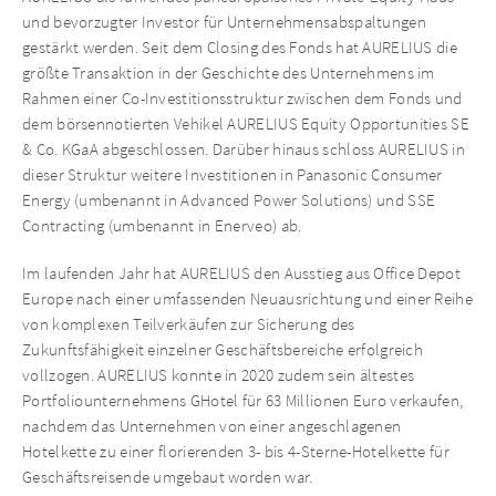
und bevorzugter Investor für Unternehmensabspaltungen
gestärkt werden. Seit dem Closing des Fonds hat AURELIUS die
größte Transaktion in der Geschichte des Unternehmens im
Rahmen einer Co-Investitionsstruktur zwischen dem Fonds und
dem börsennotierten Vehikel AURELIUS Equity Opportunities SE
& Co. KGaA abgeschlossen. Darüber hinaus schloss AURELIUS in
dieser Struktur weitere Investitionen in Panasonic Consumer
Energy (umbenannt in Advanced Power Solutions) und SSE
Contracting (umbenannt in Enerveo) ab.
Im laufenden Jahr hat AURELIUS den Ausstieg aus Office Depot
Europe nach einer umfassenden Neuausrichtung und einer Reihe
von komplexen Teilverkäufen zur Sicherung des
Zukunftsfähigkeit einzelner Geschäftsbereiche erfolgreich
vollzogen. AURELIUS konnte in 2020 zudem sein ältestes
Portfoliounternehmens GHotel für 63 Millionen Euro verkaufen,
nachdem das Unternehmen von einer angeschlagenen
Hotelkette zu einer florierenden 3- bis 4-Sterne-Hotelkette für
Geschäftsreisende umgebaut worden war.