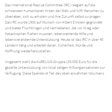
Das International Rescue Committee (IRC) reagiert auf die
schwersten humanitären Krisen der Welt und hilft Menschen zu
überleben, sich zu erholen und ihre Zukunft selbst zu prägen.
Das IRC wurde 1933 auf Wunsch von Albert Einstein gegründet
und bietet Flüchtlingen und Vertriebenen, die vor Krieg oder
Katastrophen fliehen mussten, lebensrettende Hilfe und
lebensverändernde Unterstützung. Heute ist das IRC in über 40
Ländern tätig und arbeitet daran, Sicherheit, Würde und
Hoffnung wiederherzustellen.
Insgesamt stellt die AURELIUS-Gruppe 135.000 Euro für die
gezielte Unterstützung von lokal tätigen Hilfsorganisationen zur
Verfügung. Diese Spende ist Teil des oben erwähnten Volumens.