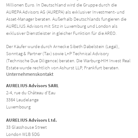
Millionen Euro. In Deutschland wird die Gruppe durch die
AUREPA Advisors AG (AUREPA) als exklusiver Investment- und
Asset-Manager beraten. Außerhalb Deutschlands fungieren die
AURELIUS Advisors mit Sitz in Luxemburg und London als
exklusiver Dienstleister in gleicher Funktion für die AREO.
Der Käufer wurde durch Arnecke Sibeth Dabelstein (Legal),
Sonntag & Partner (Tax) sowie L+P Technical Advisory
(Technische Due Diligence) beraten. Die Warburg-HIH Invest Real
Estate wurde rechtlich von Ashurst LLP, Frankfurt beraten.
Unternehmenskontakt
AURELIUS Advisors SARL
2-4, rue du Château d’Eau
3364 Leudelange
Luxembourg
AURELIUS Advisors Ltd.
33 Glasshouse Street
London W1B 5DG