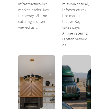
infrastructure-like
mission-critical,
market leader. Key
infrastructure-
takeaways Airline
like market
catering is often
leader. Key
viewed as…
takeaways
Airline catering
is often viewed
as…