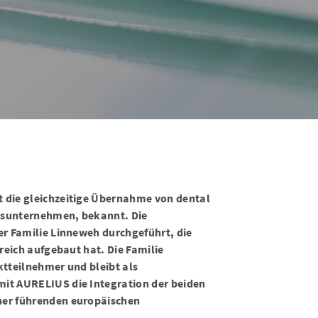
 die gleichzeitige Übernahme von dental
lsunternehmen, bekannt. Die
er Familie Linneweh durchgeführt, die
reich aufgebaut hat. Die Familie
ktteilnehmer und bleibt als
it AURELIUS die Integration der beiden
ner führenden europäischen