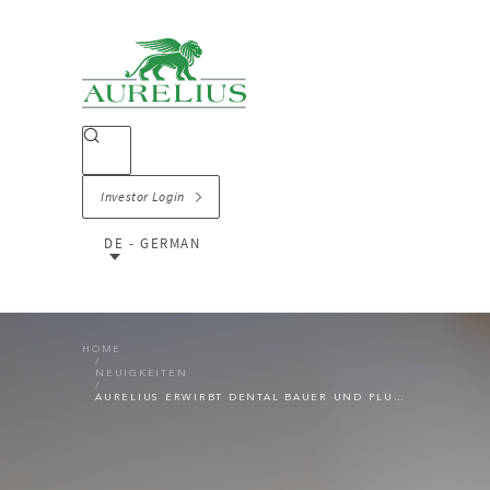
Investor Login
DE - GERMAN
HOME
NEUIGKEITEN
AURELIUS ERWIRBT DENTAL BAUER UND PLURADENT IN EINER KOMBINIERTEN TRANSAKTION MIT DEM ZIEL DES AUFBAUS EINER FÜHRENDEN DEUTSCHEN DENTALHANDELSPLATTFORM