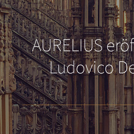
AURELIUS eröf
Ludovico De