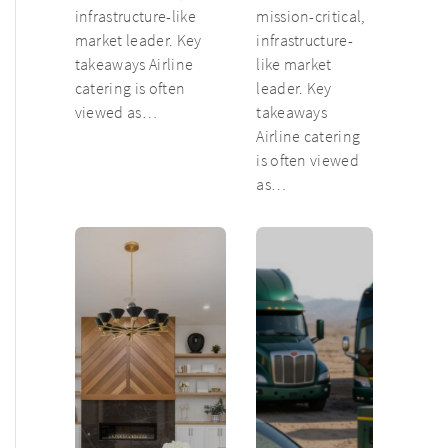
infrastructure-like
mission-critical,
market leader. Key
infrastructure-
takeaways Airline
like market
catering is often
leader. Key
viewed as…
takeaways
Airline catering
is often viewed
as…