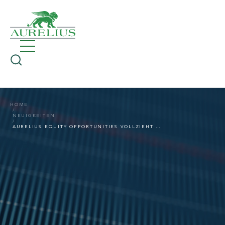
HOME
NEUIGKEITEN
AURELIUS EQUITY OPPORTUNITIES VOLLZIEHT EINZUG VON 1.000.000 AKTIEN