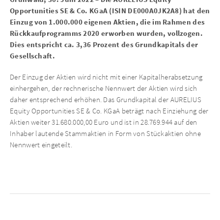
Opportunities SE & Co. KGaA (ISIN DE000A0JK2A8) hat den
Einzug von 1.000.000 eigenen Aktien, die im Rahmen des
Rückkaufprogramms 2020 erworben wurden, vollzogen.
Dies entspricht ca. 3,36 Prozent des Grundkapitals der
Gesellschaft.
Der Einzug der Aktien wird nicht mit einer Kapitalherabsetzung
einhergehen, der rechnerische Nennwert der Aktien wird sich
daher entsprechend erhöhen. Das Grundkapital der AURELIUS
Equity Opportunities SE & Co. KGaA beträgt nach Einziehung der
Aktien weiter 31.680.000,00 Euro und ist in 28.769.944 auf den
Inhaber lautende Stammaktien in Form von Stückaktien ohne
Nennwert eingeteilt.