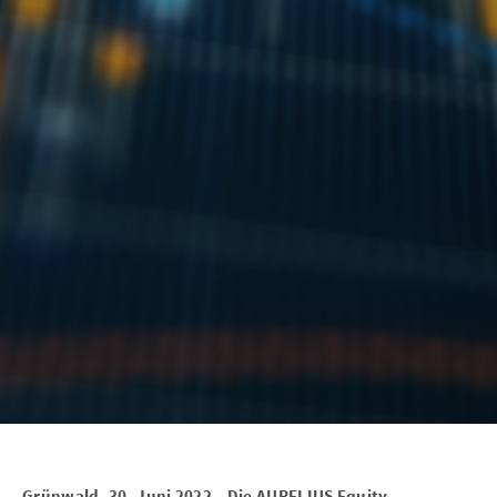
Grünwald, 30. Juni 2022 – Die AURELIUS Equity