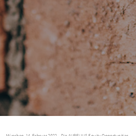
München, 14. Februar 2022 – Die AURELIUS Equity Opportunities