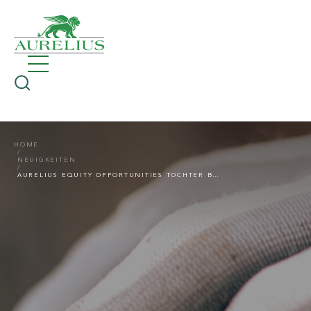
HOME
NEUIGKEITEN
AURELIUS EQUITY OPPORTUNITIES TOCHTER BMC BENELUX ÜBERNIMMT DE RYCKE BAUMATERIALIEN