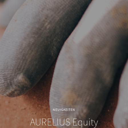
NEUIGKEITEN
AURELIUS Equity