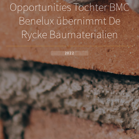
Opportunities Tochter BMC
Benelux übernimmt De
Rycke Baumaterialien
2022