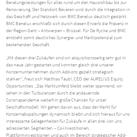
Beratungsleistungen für alles rund um den Hausrohbau bis zur
Renovierung. Der Standort Beveren wird durch die Integration in
das Geschäft und Netzwerk von BMC Benelux deutlich gestärkt.
BMC Benelux erschließt sich durch diesen Erwerb die Präsenz in
der Region Gent – Antwerpen – Brüssel. Für De Rycke und BMC
entsteht somit deutliches Synergie- und Marktpotenzial zum
bestehenden Geschäft.
„Mit diesen drei Zukäufen sind wir akquisitionsseitig sehr gut in
das neue Jahr gestartet und konnten gleich drei unserer
Konzernunternehmen durch Add-ons gezielt strategisch
stärken.“, freut sich Matthias Täubl, CEO der AURELIUS Equity
Opportunities. „Das Marktumfeld bleibt weiter spannend, wir
sehen in den Turbulenzen durch die andauernde
Coronapandemie weiterhin große Chancen für unser
Geschäftsmodell. Wir gehen davon aus, dass der Markt für
Konzernabspaltungen dynamisch bleibt und sich hieraus für uns
interessante Gelegenheiten für Zukäufe in allen drei von uns
adressierten Segmenten – Co-Investitionen,
Plattforminvestitionen und auch im Bereich strategischer Add-