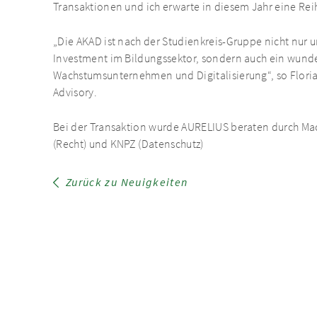
Transaktionen und ich erwarte in diesem Jahr eine Reih
„Die AKAD ist nach der Studienkreis-Gruppe nicht nur u
Investment im Bildungssektor, sondern auch ein wunde
Wachstumsunternehmen und Digitalisierung“, so Flori
Advisory.
Bei der Transaktion wurde AURELIUS beraten durch M
(Recht) und KNPZ (Datenschutz)
Zurück zu Neuigkeiten