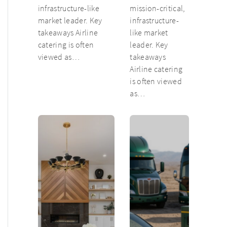
infrastructure-like
mission-critical,
market leader. Key
infrastructure-
takeaways Airline
like market
catering is often
leader. Key
viewed as…
takeaways
Airline catering
is often viewed
as…